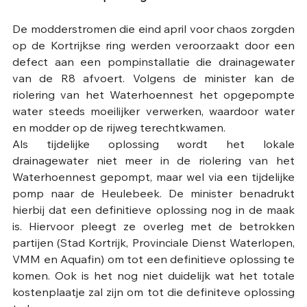
De modderstromen die eind april voor chaos zorgden 
op de Kortrijkse ring werden veroorzaakt door een 
defect aan een pompinstallatie die drainagewater 
van de R8 afvoert. Volgens de minister kan de 
riolering van het Waterhoennest het opgepompte 
water steeds moeilijker verwerken, waardoor water 
en modder op de rijweg terechtkwamen.
Als tijdelijke oplossing wordt het lokale 
drainagewater niet meer in de riolering van het 
Waterhoennest gepompt, maar wel via een tijdelijke 
pomp naar de Heulebeek. De minister benadrukt 
hierbij dat een definitieve oplossing nog in de maak 
is. Hiervoor pleegt ze overleg met de betrokken 
partijen (Stad Kortrijk, Provinciale Dienst Waterlopen, 
VMM en Aquafin) om tot een definitieve oplossing te 
komen. Ook is het nog niet duidelijk wat het totale 
kostenplaatje zal zijn om tot die definiteve oplossing 