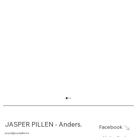
JASPER PILLEN - Anders.
Facebook
jasper@jasperpillen.be