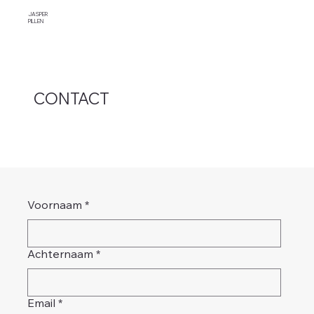
JASPER
PILLEN
CONTACT
Voornaam
*
Achternaam
*
Email
*