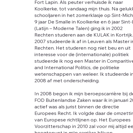
Fort Lapin. Als peuter verhuisde ik naar
Koolkerke, tot vandaag mijn thuis. Na geluk
schooljaren in het zomerklasje op Sint-Michi
9 jaar De Smalle in Koolkerke en 6 jaar Sint
(Latijn – Moderne Talen) ging ik in 2002
Rechten studeren aan de KULAK in Kortrijk.
2007 studeerde ik af in Leuven als Master i
Rechten. Het studeren nog niet beu en uit
interesse voor de (internationale) politiek
studeerde ik nog een Master in Comparitiv
and International Politics, de politieke
wetenschappen van weleer. Ik studeerde i
2008 af met onderscheiding.
In 2008 begon ik mijn beroepscarrière bij d
FOD Buitenlandse Zaken waar ik in januari 
actief was als jurist binnen de directie
Europees Recht. Ik volgde daar de omzetti
van Europese richtlijnen op. Het Europees
Voorzitterschap in 2010 zal voor mij altijd e