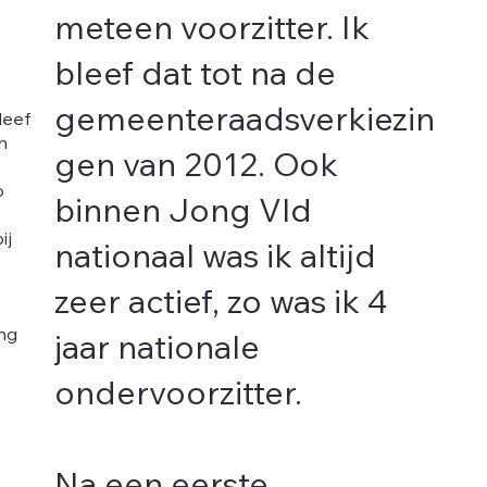
meteen voorzitter. Ik
bleef dat tot na de
gemeenteraadsverkiezin
leef
n
gen van 2012. Ook
p
binnen Jong Vld
ij
nationaal was ik altijd
zeer actief, zo was ik 4
ing
jaar nationale
ondervoorzitter.