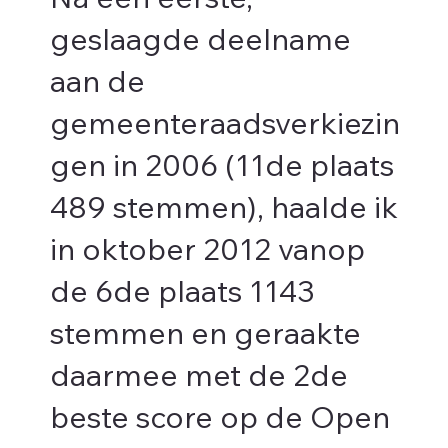
Na een eerste,
geslaagde deelname
aan de
gemeenteraadsverkiezin
gen in 2006 (11de plaats
489 stemmen), haalde ik
in oktober 2012 vanop
de 6de plaats 1143
stemmen en geraakte
daarmee met de 2de
beste score op de Open