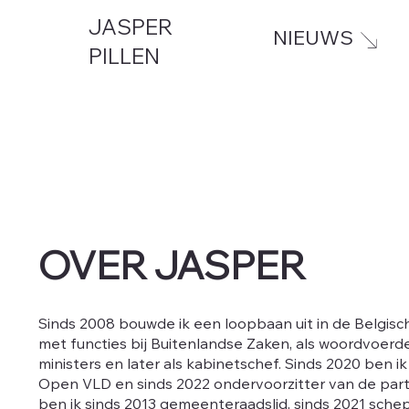
JASPER
NIEUWS
PILLEN
OVER JASPER
Sinds 2008 bouwde ik een loopbaan uit in de Belgisch
met functies bij Buitenlandse Zaken, als woordvoerd
ministers en later als kabinetschef. Sinds 2020 ben i
Open VLD en sinds 2022 ondervoorzitter van de parti
ben ik sinds 2013 gemeenteraadslid, sinds 2021 sche