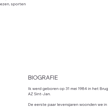
lezen, sporten
BIOGRAFIE
Ik werd geboren op 31 mei 1984 in het Bru
AZ Sint-Jan.
De eerste paar levensjaren woonden we in