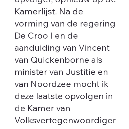
opvolger, opnieuw op de
Kamerlijst. Na de
vorming van de regering
De Croo I en de
aanduiding van Vincent
van Quickenborne als
minister van Justitie en
van Noordzee mocht ik
deze laatste opvolgen in
de Kamer van
Volksvertegenwoordiger