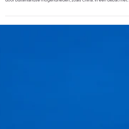
onze kroonjuwelen tegen buitenlandse
inmenging”
Vlaams Parlementslid Jasper Pillen (Anders.) trekt aan de alarmb
over de mogelijke overname van strategische Vlaamse bedrijve
door buitenlandse mogendheden, zoals China. In een debat met
minister-president Matthias Diependaele pleitte Pillen voor een
actievere rol van het Vlaams Defensiefonds om cruciale expertis
in eigen handen te houden: “We mogen niet toelaten dat onze
veiligheid en strategische belangen te grabbel worden gegooid 
deze kroonjuwelen beschermen tegen b