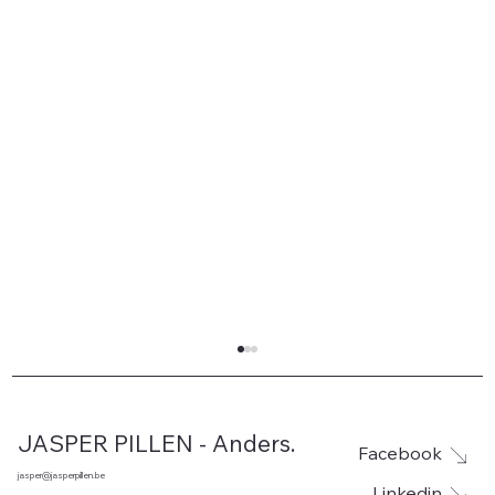
JASPER PILLEN - Anders.
Facebook
jasper@jasperpillen.be