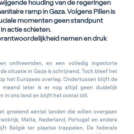
lzwijgende houding van de regeringen 
nitaire ramp in Gaza. Volgens Pillen is 
cruciale momenten geen standpunt 
in actie schieten.
 verantwoordelijkheid nemen en druk 
en ontheemden, en een volledig ingestorte 
e situatie in Gaza is schrijnend. Toch bleef het 
 op het Europees overleg. Ondertussen blijft de 
maand later is er nog altijd geen duidelijk 
n ons land en blijft het overal stil.
het groeiend aantal landen die willen overgaan 
rankrijk, Malta, Nederland, Portugal en andere 
ft België ter plaatse trappelen. De federale 