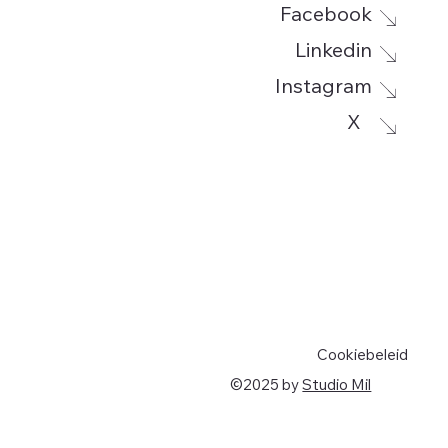
Facebook
Linkedin
Instagram
g
X
Cookiebeleid
©2025 by
Studio Mil