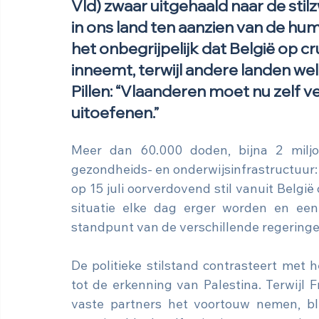
Vld) zwaar uitgehaald naar de sti
in ons land ten aanzien van de huma
het onbegrijpelijk dat België op 
inneemt, terwijl andere landen wel 
﻿Pillen: “Vlaanderen moet nu zelf
uitoefenen.”
Meer dan 60.000 doden, bijna 2 miljo
gezondheids- en onderwijsinfrastructuur: d
op 15 juli oorverdovend stil vanuit België
situatie elke dag erger worden en een 
standpunt van de verschillende regeringen i
De politieke stilstand contrasteert met 
tot de erkenning van Palestina. Terwijl F
vaste partners het voortouw nemen, blij