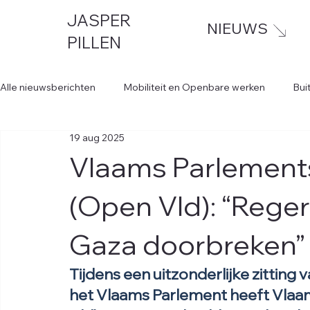
JASPER
NIEUWS
PILLEN
Alle nieuwsberichten
Mobiliteit en Openbare werken
Bui
19 aug 2025
Vlaams Parlements
(Open Vld): “Reger
Gaza doorbreken”
Tijdens een uitzonderlijke zitting
het Vlaams Parlement heeft Vlaam