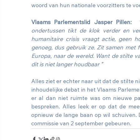
woord van hun nationale voorzitters te vo
Vlaams Parlementslid Jasper Pillen:
ondertussen tikt de klok verder en ver
humanitaire crisis vraagt actie, geen h
genoeg, dus gebruik ze. Zit samen met f
Europa, naar de wereld. Want de stilte v
dit is niet langer houdbaar ”
Alles ziet er echter naar uit dat de stilte
inhoudelijke debat in het Vlaams Parlemen
er al dan niet ruimte was om nieuwe par
bespreken. Alles leek er op dat de meer
opnieuw de lange baan op wil schuiven. D
commissie van 2 september gebeuren.