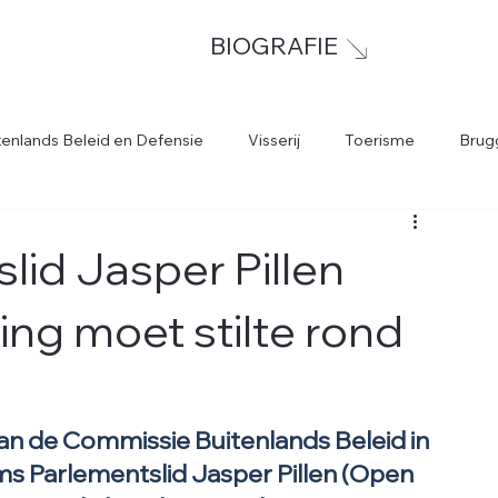
BIOGRAFIE
tenlands Beleid en Defensie
Visserij
Toerisme
Brug
lid Jasper Pillen
ing moet stilte rond
 van de Commissie Buitenlands Beleid in 
s Parlementslid Jasper Pillen (Open 