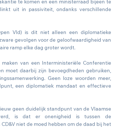
vakantie te komen en een ministerraad bijeen te 
kt uit in passiviteit, ondanks verschillende 
en Vld) is dit niet alleen een diplomatieke 
zware gevolgen voor de geloofwaardigheid van 
taire ramp elke dag groter wordt.
maken van een Interministeriële Conferentie 
n moet daarbij zijn bevoegdheden gebruiken, 
lingssamenwerking. Geen loze woorden meer, 
unt, een diplomatiek mandaat en effectieve 
ieuw geen duidelijk standpunt van de Vlaamse 
werd, is dat er onenigheid is tussen de 
n CD&V niet de moed hebben om de daad bij het 