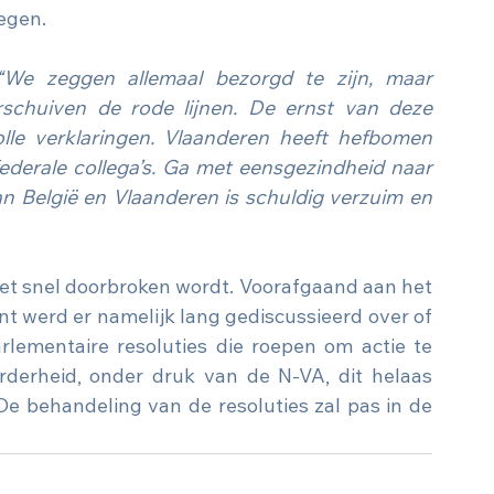
egen.
“We zeggen allemaal bezorgd te zijn, maar 
schuiven de rode lijnen. De ernst van deze 
olle verklaringen. Vlaanderen heeft hefbomen 
ederale collega’s. Ga met eensgezindheid naar 
an België en Vlaanderen is schuldig verzuim en 
 niet snel doorbroken wordt. Voorafgaand aan het 
t werd er namelijk lang gediscussieerd over of 
lementaire resoluties die roepen om actie te 
derheid, onder druk van de N-VA, dit helaas 
e behandeling van de resoluties zal pas in de 