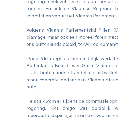
regering bleek zelfs niet in staat om uit 
roepen. En ook de Vlaamse Regering blin
voorstellen vanuit het Vlaams Parlement.
Volgens Vlaams Parlementslid Pillen (Op
blamage, maar ook een moreel falen met 
ons buitenlands beleid, terwijl de humani
Open Vld roept op om eindelijk werk te 
Buitenlands Beleid over Gaza. Vlaandere
zoals buitenlandse handel en ontwikke
maar concrete daden: een Vlaams standp
hulp.
Helaas kwam er tijdens de commissie opn
regering. Het enige wat duidelijk 
meerderheidspartijen maar dat Vooruit e