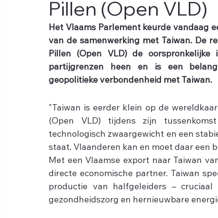
Pillen (Open VLD)
Het Vlaams Parlement keurde vandaag een 
van de samenwerking met Taiwan. De res
Pillen (Open VLD) de oorspronkelijke 
partijgrenzen heen en is een belangr
geopolitieke verbondenheid met Taiwan.
"Taiwan is eerder klein op de wereldkaar
(Open VLD) tijdens zijn tussenkomst
technologisch zwaargewicht en een stabie
staat. Vlaanderen kan en moet daar een b
Met een Vlaamse export naar Taiwan van b
directe economische partner. Taiwan spee
productie van halfgeleiders – cruciaal 
gezondheidszorg en hernieuwbare energi