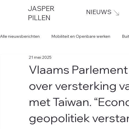
JASPER
NIEUWS
PILLEN
Alle nieuwsberichten
Mobiliteit en Openbare werken
Bui
21 mei 2025
Vlaams Parlement 
over versterking 
met Taiwan. “Econ
geopolitiek versta