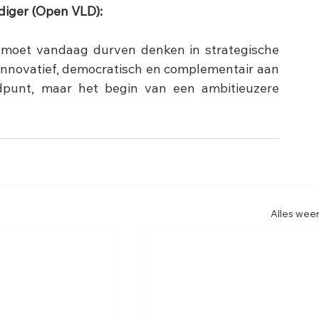
diger (Open VLD):
moet vandaag durven denken in strategische 
 innovatief, democratisch en complementair aan 
dpunt, maar het begin van een ambitieuzere 
Alles wee