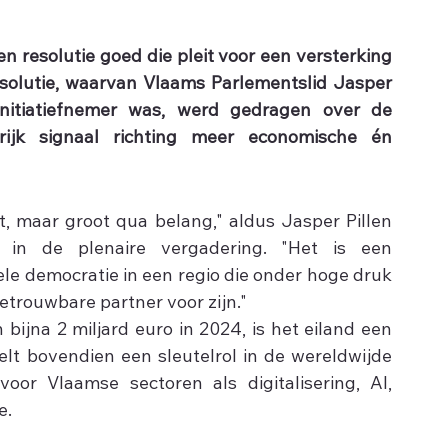
resolutie goed die pleit voor een versterking 
olutie, waarvan Vlaams Parlementslid Jasper 
initiatiefnemer was, werd gedragen over de 
ijk signaal richting meer economische én 
t, maar groot qua belang," aldus Jasper Pillen 
 in de plenaire vergadering. "Het is een 
le democratie in een regio die onder hoge druk 
etrouwbare partner voor zijn."
ijna 2 miljard euro in 2024, is het eiland een 
lt bovendien een sleutelrol in de wereldwijde 
voor Vlaamse sectoren als digitalisering, AI, 
e.