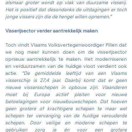
alsmaar groter wordt op vlak van duurzame visserij. 
Het is positief dat desondanks de uitdagingen er toch 
jonge vissers zijn die de hengel willen opnemen.”
Visserijsector verder aantrekkelijk maken
Toch vindt Vlaams Volksvertegenwoordiger Pillen dat 
we nog meer kunnen doen om de visserijsector 
opnieuw aantrekkelijk te maken. Het moderniseren 
en verduurzamen van de huidige vloot verdient ook 
actie. 
“De gemiddelde leeftijd van een Vlaams 
visserschip is 27,4 jaar. Daarbij komt dat er geen 
nieuwe vissersschepen in opbouw zijn. Vlaanderen 
moet bij Europa actief pleiten voor nieuwe 
betoelagingen voor nieuwbouwschepen. Dat hoeven 
geen grotere of krachtigere schepen te maar wel 
schepen ter vervanging van de huidige verouderde 
schepen. Door veilige en moderne schepen te 
gebruiken zorg je én voor een grotere 