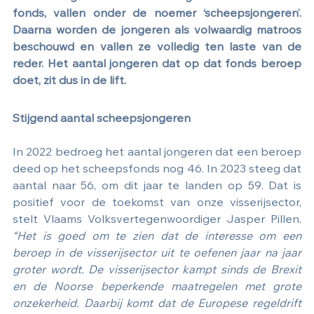
fonds, vallen onder de noemer ‘scheepsjongeren’. 
Daarna worden de jongeren als volwaardig matroos 
beschouwd en vallen ze volledig ten laste van de 
reder. Het aantal jongeren dat op dat fonds beroep 
doet, zit dus in de lift.
Stijgend aantal scheepsjongeren
In 2022 bedroeg het aantal jongeren dat een beroep 
deed op het scheepsfonds nog 46. In 2023 steeg dat 
aantal naar 56, om dit jaar te landen op 59. Dat is 
positief voor de toekomst van onze visserijsector, 
stelt Vlaams Volksvertegenwoordiger Jasper Pillen. 
“Het is goed om te zien dat de interesse om een 
beroep in de visserijsector uit te oefenen jaar na jaar 
groter wordt. De visserijsector kampt sinds de Brexit 
en de Noorse beperkende maatregelen met grote 
onzekerheid. Daarbij komt dat de Europese regeldrift 