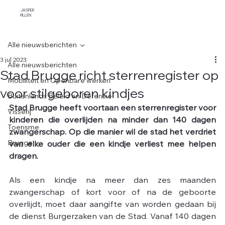
JASPER
PILLEN
Alle nieuwsberichten
3 jul 2023
Alle nieuwsberichten
Stad Brugge richt sterrenregister op
Mobiliteit en Openbare werken
voor stilgeboren kindjes
Buitenlands Beleid en Defensie
Stad Brugge heeft voortaan een sterrenregister voor 
Visserij
kinderen die overlijden na minder dan 140 dagen 
Toerisme
zwangerschap. Op die manier wil de stad het verdriet 
Brugge
van elke ouder die een kindje verliest mee helpen 
dragen.
Als een kindje na meer dan zes maanden 
zwangerschap of kort voor of na de geboorte 
overlijdt, moet daar aangifte van worden gedaan bij 
de dienst Burgerzaken van de Stad. Vanaf 140 dagen 