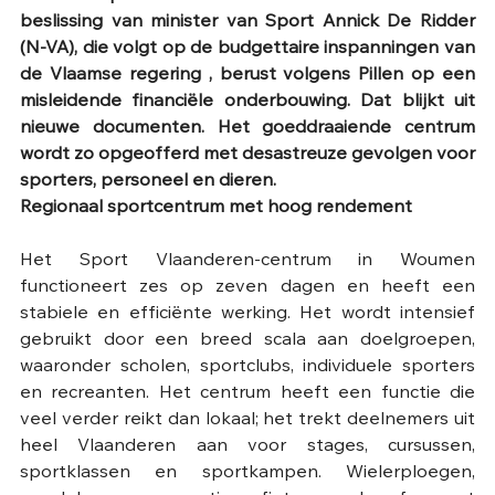
beslissing van minister van Sport Annick De Ridder 
(N-VA), die volgt op de budgettaire inspanningen van 
de Vlaamse regering , berust volgens Pillen op een 
misleidende financiële onderbouwing. Dat blijkt uit 
nieuwe documenten. Het goeddraaiende centrum 
wordt zo opgeofferd met desastreuze gevolgen voor 
sporters, personeel en dieren. 
Regionaal sportcentrum met hoog rendement
Het Sport Vlaanderen-centrum in Woumen 
functioneert zes op zeven dagen en heeft een 
stabiele en efficiënte werking. Het wordt intensief 
gebruikt door een breed scala aan doelgroepen, 
waaronder scholen, sportclubs, individuele sporters 
en recreanten. Het centrum heeft een functie die 
veel verder reikt dan lokaal; het trekt deelnemers uit 
heel Vlaanderen aan voor stages, cursussen, 
sportklassen en sportkampen. Wielerploegen, 