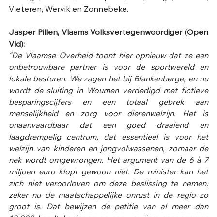
Vleteren, Wervik en Zonnebeke. 
Jasper Pillen, Vlaams Volksvertegenwoordiger (Open 
Vld):
“De Vlaamse Overheid toont hier opnieuw dat ze een 
onbetrouwbare partner is voor de sportwereld en 
lokale besturen. We zagen het bij Blankenberge, en nu 
wordt de sluiting in Woumen verdedigd met fictieve 
besparingscijfers en een totaal gebrek aan 
menselijkheid en zorg voor dierenwelzijn. Het is 
onaanvaardbaar dat een goed draaiend en 
laagdrempelig centrum, dat essentieel is voor het 
welzijn van kinderen en jongvolwassenen, zomaar de 
nek wordt omgewrongen. Het argument van de 6 à 7 
miljoen euro klopt gewoon niet. De minister kan het 
zich niet veroorloven om deze beslissing te nemen, 
zeker nu de maatschappelijke onrust in de regio zo 
groot is. Dat bewijzen de petitie van al meer dan 