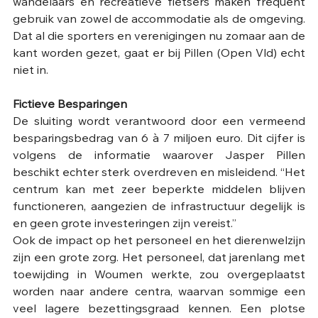
wandelaars en recreatieve fietsers maken frequent 
gebruik van zowel de accommodatie als de omgeving. 
Dat al die sporters en verenigingen nu zomaar aan de 
kant worden gezet, gaat er bij Pillen (Open Vld) echt 
niet in. 
Fictieve Besparingen
De sluiting wordt verantwoord door een vermeend 
besparingsbedrag van 6 à 7 miljoen euro. Dit cijfer is 
volgens de informatie waarover Jasper Pillen 
beschikt echter sterk overdreven en misleidend. “Het 
centrum kan met zeer beperkte middelen blijven 
functioneren, aangezien de infrastructuur degelijk is 
en geen grote investeringen zijn vereist.” 
Ook de impact op het personeel en het dierenwelzijn 
zijn een grote zorg. Het personeel, dat jarenlang met 
toewijding in Woumen werkte, zou overgeplaatst 
worden naar andere centra, waarvan sommige een 
veel lagere bezettingsgraad kennen. Een plotse 