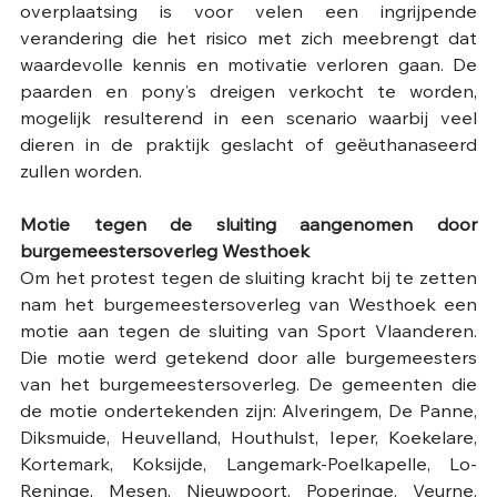
overplaatsing is voor velen een ingrijpende 
verandering die het risico met zich meebrengt dat 
waardevolle kennis en motivatie verloren gaan. De 
paarden en pony’s dreigen verkocht te worden, 
mogelijk resulterend in een scenario waarbij veel 
dieren in de praktijk geslacht of geëuthanaseerd 
zullen worden.
Motie tegen de sluiting aangenomen door 
burgemeestersoverleg Westhoek
Om het protest tegen de sluiting kracht bij te zetten 
nam het burgemeestersoverleg van Westhoek een 
motie aan tegen de sluiting van Sport Vlaanderen. 
Die motie werd getekend door alle burgemeesters 
van het burgemeestersoverleg. De gemeenten die 
de motie ondertekenden zijn: Alveringem, De Panne, 
Diksmuide, Heuvelland, Houthulst, Ieper, Koekelare, 
Kortemark, Koksijde, Langemark-Poelkapelle, Lo-
Reninge, Mesen, Nieuwpoort, Poperinge, Veurne, 