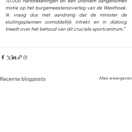
10.000 handtekeningen en een unaniem aangenomen 
motie op het burgemeestersoverleg van de Westhoek. 
Ik vraag dus met aandrang dat de minister de 
sluitingsplannen onmiddellijk intrekt en in dialoog 
treedt over het behoud van dit cruciale sportcentrum.”
Alles weergeven
Recente blogposts