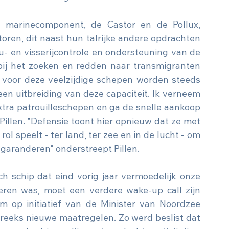
 marinecomponent, de Castor en de Pollux, 
oren, dit naast hun talrijke andere opdrachten 
eu- en visserijcontrole en ondersteuning van de 
bij het zoeken en redden naar transmigranten 
voor deze veelzijdige schepen worden steeds 
 een uitbreiding van deze capaciteit. Ik verneem 
extra patrouilleschepen en ga de snelle aankoop 
Pillen. "Defensie toont hier opnieuw dat ze met 
ol speelt - ter land, ter zee en in de lucht - om 
e garanderen" onderstreept Pillen.
 schip dat eind vorig jaar vermoedelijk onze 
neren was, moet een verdere wake-up call zijn 
 op initiatief van de Minister van Noordzee 
reeks nieuwe maatregelen. Zo werd beslist dat 