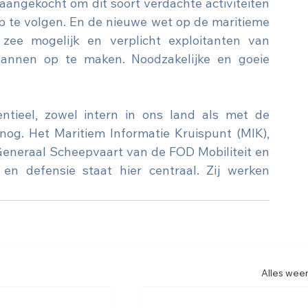
 aangekocht om dit soort verdachte activiteiten 
 te volgen. En de nieuwe wet op de maritieme 
ee mogelijk en verplicht exploitanten van 
lannen op te maken. Noodzakelijke en goeie 
tieel, zowel intern in ons land als met de 
nog. Het Maritiem Informatie Kruispunt (MIK), 
eneraal Scheepvaart van de FOD Mobiliteit en 
en defensie staat hier centraal. Zij werken 
Alles wee