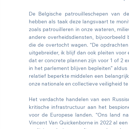
De Belgische patrouilleschepen van de
hebben als taak deze langsvaart te monit
zoals patrouilleren in onze wateren, mili
andere overheidsdiensten, bijvoorbeeld 
die de overtocht wagen. “De opdrachten 
uitgebreider, ik blijf dan ook pleiten voor
dat er concrete plannen zijn voor 1 of 2 
in het parlement blijven bepleiten” aldus 
relatief beperkte middelen een belangrijk r
onze nationale en collectieve veiligheid t
Het verdachte handelen van een Russisch
kritische infrastructuur aan het bespio
voor de Europese landen. “Ons land nam
Vincent Van Quickenborne in 2022 al een 