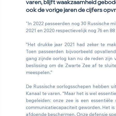
varen, blijft waakzaamheid geboden
ook de vorige jaren de cijfers opvr
"In 2022 passeerden nog 30 Russische milit
2021 en 2020 respectievelijk nog 76 en 88 
“Het drukke jaar 2021 had zeker te mak
Toen passeerden bijvoorbeeld opvallend
gang zijnde oorlog kan nu de reden zijn 
beslissing om de Zwarte Zee af te sluit
meespelen.”
De Russische oorlogsschepen hebben uit
Kanaal te varen. “Maar het is wel essent
begeleiden: onze zee is een essentiële 
communicatiecapaciteit geworden. Het is 
afdoende beschermen. Onze defensie speel