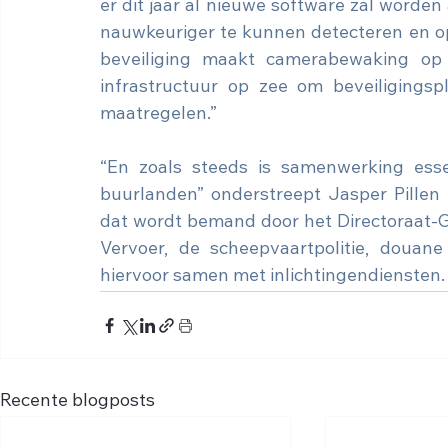
er dit jaar al nieuwe software zal worden
nauwkeuriger te kunnen detecteren en op
beveiliging maakt camerabewaking op z
infrastructuur op zee om beveiligingsp
maatregelen.”
“En zoals steeds is samenwerking essen
buurlanden” onderstreept Jasper Pillen 
dat wordt bemand door het Directoraat-G
Vervoer, de scheepvaartpolitie, douane 
hiervoor samen met inlichtingendiensten.
Recente blogposts