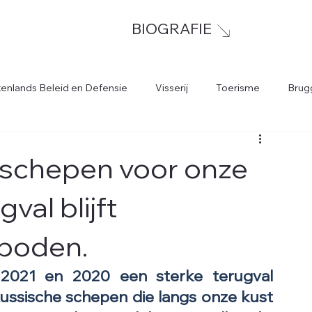
BIOGRAFIE
tenlands Beleid en Defensie
Visserij
Toerisme
Brug
sschepen voor onze
val blijft
boden.
 2021 en 2020 een sterke terugval 
Russische schepen die langs onze kust 