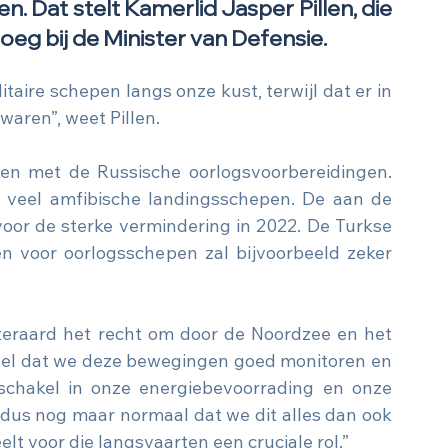
. Dat stelt Kamerlid Jasper Pillen, die 
oeg bij de Minister van Defensie. 
aire schepen langs onze kust, terwijl dat er in 
waren”, weet Pillen. 
en met de Russische oorlogsvoorbereidingen. 
 veel amfibische landingsschepen. De aan de 
voor de sterke vermindering in 2022. De Turkse 
en voor oorlogsschepen zal bijvoorbeeld zeker 
eraard het recht om door de Noordzee en het 
ieel dat we deze bewegingen goed monitoren en 
schakel in onze energiebevoorrading en onze 
dus nog maar normaal dat we dit alles dan ook 
t voor die langsvaarten een cruciale rol.”