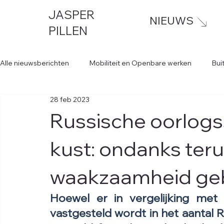
JASPER
NIEUWS
PILLEN
Alle nieuwsberichten
Mobiliteit en Openbare werken
Bui
28 feb 2023
Russische oorlog
kust: ondanks terug
waakzaamheid ge
Hoewel er in vergelijking met
vastgesteld wordt in het aantal 