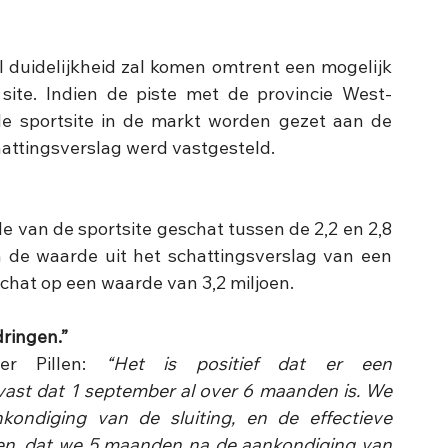
l duidelijkheid zal komen omtrent een mogelijk 
site. Indien de piste met de provincie West-
 de sportsite in de markt worden gezet aan de 
attingsverslag werd vastgesteld. 
e van de sportsite geschat tussen de 2,2 en 2,8 
n de waarde uit het schattingsverslag van een 
chat op een waarde van 3,2 miljoen. 
dringen.”
er Pillen: 
“Het is positief dat er een 
k vast dat 1 september al over 6 maanden is. We 
kondiging van de sluiting, en de effectieve 
loren, dat we 5 maanden na de aankondiging van 