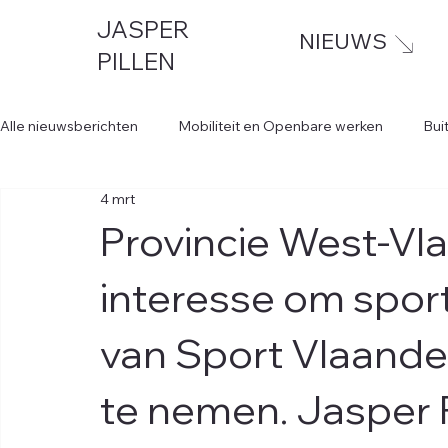
JASPER
NIEUWS
PILLEN
Alle nieuwsberichten
Mobiliteit en Openbare werken
Bui
4 mrt
Provincie West-Vl
interesse om sport
van Sport Vlaand
te nemen. Jasper P