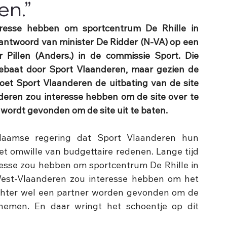
en.”
resse hebben om sportcentrum De Rhille in 
 antwoord van minister De Ridder (N-VA) op een 
Pillen (Anders.) in de commissie Sport. Die 
tgebaat door Sport Vlaanderen, maar gezien de 
t Sport Vlaanderen de uitbating van de site 
deren zou interesse hebben om de site over te 
wordt gevonden om de site uit te baten. 
aamse regering dat Sport Vlaanderen hun 
et omwille van budgettaire redenen. Lange tijd 
resse zou hebben om sportcentrum De Rhille in 
st-Vlaanderen zou interesse hebben om het 
hter wel een partner worden gevonden om de 
nemen. En daar wringt het schoentje op dit 