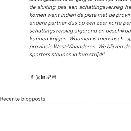
de sluiting pas een schattingsverslag h
komen want indien de piste met de provin
andere partner dus op een zeer korte peri
schattingsverslag afgerond en beschikbaar
kunnen krijgen. Woumen is toeristisch, spo
provincie West-Vlaanderen. We blijven de 
sporters steunen in hun strijd!”
Recente blogposts