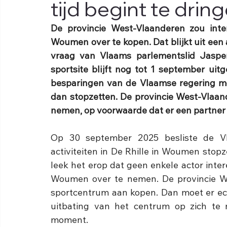
tijd begint te dring
De provincie West-Vlaanderen zou inte
Woumen over te kopen. Dat blijkt uit een
vraag van Vlaams parlementslid Jasper 
sportsite blijft nog tot 1 september ui
besparingen van de Vlaamse regering moe
dan stopzetten. De provincie West-Vlaan
nemen, op voorwaarde dat er een partner 
Op 30 september 2025 besliste de Vl
activiteiten in De Rhille in Woumen stopz
leek het erop dat geen enkele actor inte
Woumen over te nemen. De provincie We
sportcentrum aan kopen. Dan moet er ec
uitbating van het centrum op zich te 
moment. 