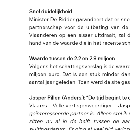
Snel duidelijkheid
Minister De Ridder garandeert dat er sne
partnerschap voor de uitbating van de 
Vlaanderen op een sisser uitdraait, zal
hand van de waarde die in het recente sch
Waarde tussen de 2.2 en 2.8 miljoen 
Volgens het schattingsverslag is de waard
miljoen euro. Dat is een stuk minder da
aantal jaar geleden. Toen werd de site ges
Jasper Pillen (Anders.): “De tijd begint te 
Vlaams Volksvertegenwoordiger Jasp
geïnteresseerde partner is. Alleen stel i
zitten nu al in de helft tussen de aan
sluitingsdatum. Er ging al veel tijd ver