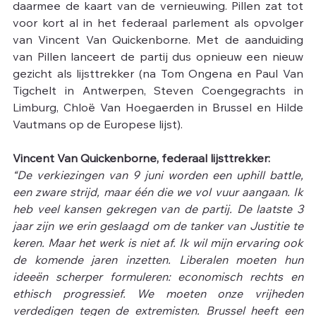
daarmee de kaart van de vernieuwing. Pillen zat tot 
voor kort al in het federaal parlement als opvolger 
van Vincent Van Quickenborne. Met de aanduiding 
van Pillen lanceert de partij dus opnieuw een nieuw 
gezicht als lijsttrekker (na Tom Ongena en Paul Van 
Tigchelt in Antwerpen, Steven Coengegrachts in 
Limburg, Chloë Van Hoegaerden in Brussel en Hilde 
Vautmans op de Europese lijst).
Vincent Van Quickenborne, federaal lijsttrekker:
“De verkiezingen van 9 juni worden een uphill battle, 
een zware strijd, maar één die we vol vuur aangaan. Ik 
heb veel kansen gekregen van de partij. De laatste 3 
jaar zijn we erin geslaagd om de tanker van Justitie te 
keren. Maar het werk is niet af. Ik wil mijn ervaring ook 
de komende jaren inzetten. Liberalen moeten hun 
ideeën scherper formuleren: economisch rechts en 
ethisch progressief. We moeten onze vrijheden 
verdedigen tegen de extremisten. Brussel heeft een 