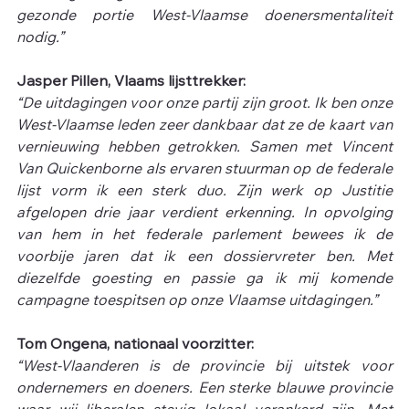
gezonde portie West-Vlaamse doenersmentaliteit 
nodig.”
Jasper Pillen, Vlaams lijsttrekker:
“De uitdagingen voor onze partij zijn groot. Ik ben onze 
West-Vlaamse leden zeer dankbaar dat ze de kaart van 
vernieuwing hebben getrokken. Samen met Vincent 
Van Quickenborne als ervaren stuurman op de federale 
lijst vorm ik een sterk duo. Zijn werk op Justitie 
afgelopen drie jaar verdient erkenning. In opvolging 
van hem in het federale parlement bewees ik de 
voorbije jaren dat ik een dossiervreter ben. Met 
diezelfde goesting en passie ga ik mij komende 
campagne toespitsen op onze Vlaamse uitdagingen.”
Tom Ongena, nationaal voorzitter:
“West-Vlaanderen is de provincie bij uitstek voor 
ondernemers en doeners. Een sterke blauwe provincie 