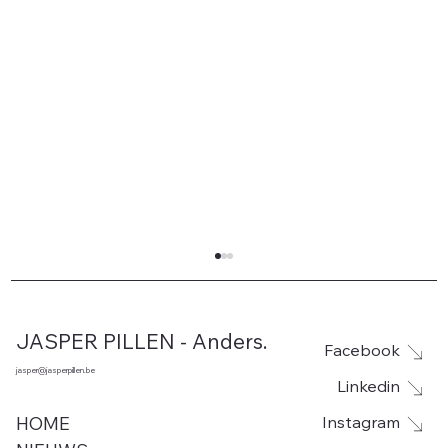
JASPER PILLEN - Anders.
Facebook
jasper@jasperpillen.be
Linkedin
Instagram
HOME