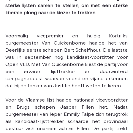
sterke lijsten samen te stellen, om met een sterke 
liberale ploeg naar de kiezer te trekken.
Voormalig vicepremier en huidig Kortrijks 
burgemeester Van Quickenborne haalde het van 
Deerlijks eerste schepen Bert Schelfhout. Die laatste 
was in september nog kandidaat-voorzitter voor 
Open VLD. Met Van Quickenborne kiest de partij voor 
een ervaren lijsttrekker en doorwinterd 
campagnebeest waarvan vriend en vijand erkennen 
dat hij de tanker van Justitie heeft weten te keren.
Voor de Vlaamse lijst haalde nationaal vicevoorzitter 
en Brugs schepen Jasper Pillen het. Nadat 
burgemeester van Ieper Emmily Talpe zich terugtrok 
als kandidaat-lijsttrekker, schaarde het provinciaal 
bestuur zich unaniem achter Pillen. De partij trekt 