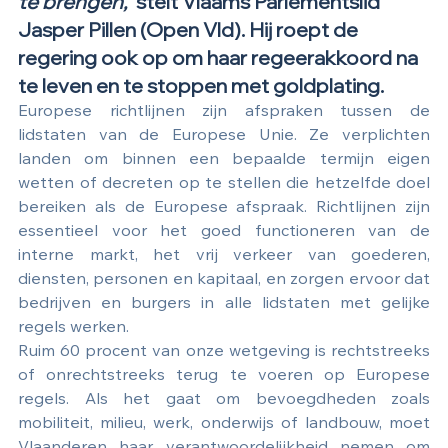
te brengen,”
 stelt Vlaams Parlementslid 
Jasper Pillen (Open Vld). Hij roept de 
regering ook op om haar regeerakkoord na 
te leven en te stoppen met goldplating.
Europese richtlijnen zijn afspraken tussen de 
lidstaten van de Europese Unie. Ze verplichten 
landen om binnen een bepaalde termijn eigen 
wetten of decreten op te stellen die hetzelfde doel 
bereiken als de Europese afspraak. Richtlijnen zijn 
essentieel voor het goed functioneren van de 
interne markt, het vrij verkeer van goederen, 
diensten, personen en kapitaal, en zorgen ervoor dat 
bedrijven en burgers in alle lidstaten met gelijke 
regels werken.
Ruim 60 procent van onze wetgeving is rechtstreeks 
of onrechtstreeks terug te voeren op Europese 
regels. Als het gaat om bevoegdheden zoals 
mobiliteit, milieu, werk, onderwijs of landbouw, moet 