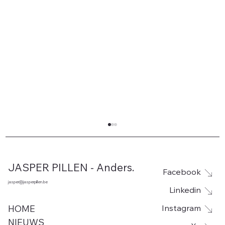
JASPER PILLEN - Anders.
Facebook
jasper@jasperpillen.be
Linkedin
Instagram
HOME
NIEUWS