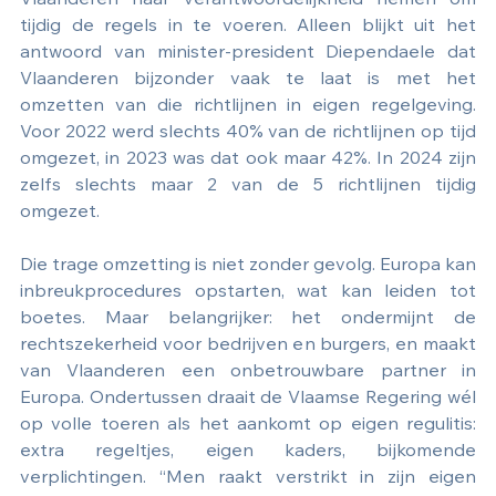
Vlaanderen haar verantwoordelijkheid nemen om 
tijdig de regels in te voeren. Alleen blijkt uit het 
antwoord van minister-president Diependaele dat 
Vlaanderen bijzonder vaak te laat is met het 
omzetten van die richtlijnen in eigen regelgeving. 
Voor 2022 werd slechts 40% van de richtlijnen op tijd 
omgezet, in 2023 was dat ook maar 42%. In 2024 zijn 
zelfs slechts maar 2 van de 5 richtlijnen tijdig 
omgezet.
Die trage omzetting is niet zonder gevolg. Europa kan 
inbreukprocedures opstarten, wat kan leiden tot 
boetes. Maar belangrijker: het ondermijnt de 
rechtszekerheid voor bedrijven en burgers, en maakt 
van Vlaanderen een onbetrouwbare partner in 
Europa. Ondertussen draait de Vlaamse Regering wél 
op volle toeren als het aankomt op eigen regulitis: 
extra regeltjes, eigen kaders, bijkomende 
verplichtingen. “Men raakt verstrikt in zijn eigen 