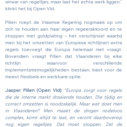
wirwar van regeltjes, maar laat het echte werk liggen,” 
klinkt het bij Open Vld.
Pillen roept de Vlaamse Regering nogmaals op om 
zich te houden aan haar eigen regeerakkoord en te 
stoppen met goldplating – het verschijnsel waarbij 
men bij het omzetten van Europese richtlijnen extra 
regels toevoegt die Europa helemaal niet vraagt. 
Bovendien vraagt Pillen dat Vlaanderen bij elke 
richtlijn waarvoor verschillende 
implementatiemogelijkheden bestaan, kiest voor de 
meest flexibele en werkbare optie.
Jasper Pillen (Open Vld):
“Europa zorgt voor regels 
die de interne markt draaiende houden. Die tijdig en 
correct omzetten is noodzakelijk. Maar wat doet men 
in Vlaanderen? Men maakt de dingen nodeloos 
complex, komt altijd te laat, en verzint daarbovenop 
nog eigen regeltjes. Dat moet stoppen. Zet de 