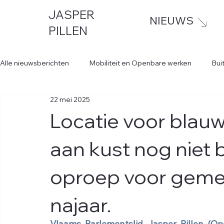
JASPER
NIEUWS
PILLEN
Alle nieuwsberichten
Mobiliteit en Openbare werken
Bui
22 mei 2025
Locatie voor blau
aan kust nog niet 
oproep voor geme
najaar.