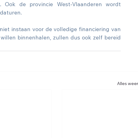
e. Ook de provincie West-Vlaanderen wordt 
idaturen.
iet instaan voor de volledige financiering van 
illen binnenhalen, zullen dus ook zelf bereid 
Alles wee