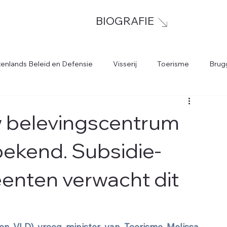
BIOGRAFIE
tenlands Beleid en Defensie
Visserij
Toerisme
Brug
w belevingscentrum
bekend. Subsidie-
enten verwacht dit