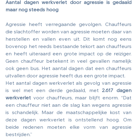
Aantal dagen werkverlet door agressie is gedaald 
maar nog steeds hoog
Agressie heeft verregaande gevolgen. Chauffeurs 
die slachtoffer worden van agressie moeten daar van 
herstellen en vallen even uit. Dit komt nog eens 
bovenop het reeds bestaande tekort aan chauffeurs 
en heeft uiteraard een grote impact op de reiziger. 
Geen chauffeur betekent in veel gevallen namelijk 
ook geen bus. Het aantal dagen dat een chauffeurs 
uitvallen door agressie heeft dus een grote impact.
Het aantal dagen werkverlet als gevolg van agressie 
is wel met een derde gedaald, met 
2.617 dagen 
werkverlet
 voor chauffeurs, maar blijft enorm. “Dat 
een chauffeur niet aan de slag kan wegens agressie 
is schandelijk. Maar de maatschappelijke kost van 
deze dagen werkverlet is ontstellend hoog. Om 
beide redenen moeten elke vorm van agressie 
bestrijden.” 