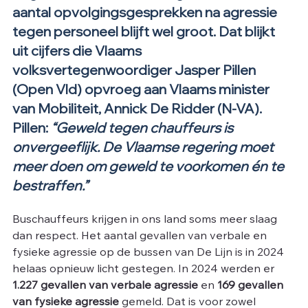
aantal opvolgingsgesprekken na agressie 
tegen personeel blijft wel groot. Dat blijkt 
uit cijfers die Vlaams 
volksvertegenwoordiger Jasper Pillen 
(Open Vld) opvroeg aan Vlaams minister 
van Mobiliteit, Annick De Ridder (N-VA). 
Pillen:
“Geweld tegen chauffeurs is 
onvergeeflijk. De Vlaamse regering moet 
meer doen om geweld te voorkomen én te 
bestraffen.”
Buschauffeurs krijgen in ons land soms meer slaag 
dan respect. Het aantal gevallen van verbale en 
fysieke agressie op de bussen van De Lijn is in 2024 
helaas opnieuw licht gestegen. In 2024 werden er 
1.227 gevallen van verbale agressie
 en 
169 gevallen 
van fysieke agressie
 gemeld. Dat is voor zowel 