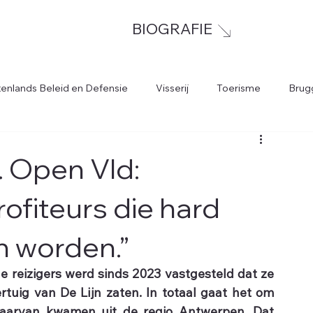
BIOGRAFIE
tenlands Beleid en Defensie
Visserij
Toerisme
Brug
t. Open Vld:
profiteurs die hard
 worden.”
de reizigers werd sinds 2023 vastgesteld dat ze 
tuig van De Lijn zaten. In totaal gaat het om 