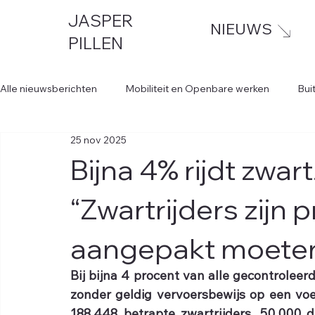
JASPER
NIEUWS
PILLEN
Alle nieuwsberichten
Mobiliteit en Openbare werken
Bui
25 nov 2025
Bijna 4% rijdt zwar
“Zwartrijders zijn 
aangepakt moeten
Bij bijna 4 procent van alle gecontroleer
zonder geldig vervoersbewijs op een voer