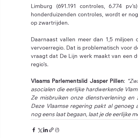
Limburg (691.191 controles, 6.774 pv’s)
honderduizenden controles, wordt er nog 
op zwartrijden. 
Daarnaast vallen meer dan 1,5 miljoen c
vervoerregio. Dat is problematisch voor 
vraagt dat De Lijn werk maakt van een du
regio’s.
Vlaams Parlementslid Jasper Pillen
: 
“Zwa
asocialen die eerlijke hardwerkende Vlam
Ze misbruiken onze dienstverlening en z
Deze Vlaamse regering pakt al genoeg af
nog eens laat begaan, laat je de eerlijke 