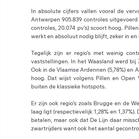
In absolute cijfers vallen vooral de ver
Antwerpen 905.839 controles uitgevoerd 
controles, 20.074 pv’s) scoort hoog. Pillen
werkt en absoluut nodig blijft, zeker in 
Tegelijk zijn er regio’s met weinig co
vaststellingen. In het Waasland werd bij 
Ook in de Vlaamse Ardennen (5,78%) en Aa
hoog. Dat wijst volgens Pillen en Open 
buiten de klassieke hotspots.
Er zijn ook regio’s zoals Brugge en de W
laag ligt (respectievelijk 1,28% en 1,37%).
betalen, maar ook dat De Lijn daar missc
zwartrijders want ook het aantal gecontrole