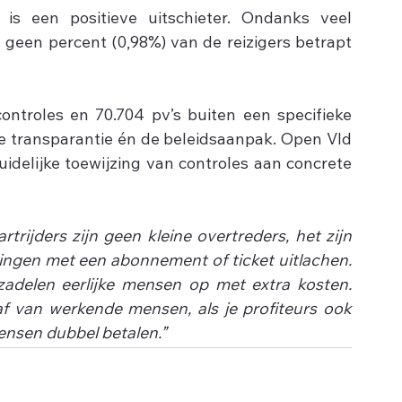
 is een positieve uitschieter. Ondanks veel 
geen percent (0,98%) van de reizigers betrapt 
ontroles en 70.704 pv’s buiten een specifieke 
de transparantie én de beleidsaanpak. Open Vld 
idelijke toewijzing van controles aan concrete 
rtrijders zijn geen kleine overtreders, het zijn 
ingen met een abonnement of ticket uitlachen. 
adelen eerlijke mensen op met extra kosten. 
 van werkende mensen, als je profiteurs ook 
mensen dubbel betalen.”