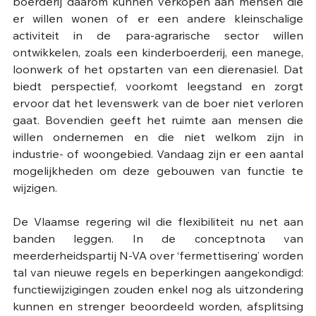
boerderij daarom kunnen verkopen aan mensen die 
er willen wonen of er een andere kleinschalige 
activiteit in de para-agrarische sector willen 
ontwikkelen, zoals een kinderboerderij, een manege, 
loonwerk of het opstarten van een dierenasiel. Dat 
biedt perspectief, voorkomt leegstand en zorgt 
ervoor dat het levenswerk van de boer niet verloren 
gaat. Bovendien geeft het ruimte aan mensen die 
willen ondernemen en die niet welkom zijn in 
industrie- of woongebied. Vandaag zijn er een aantal 
mogelijkheden om deze gebouwen van functie te 
wijzigen. 
De Vlaamse regering wil die flexibiliteit nu net aan 
banden leggen. In de conceptnota van 
meerderheidspartij N-VA over ‘fermettisering’ worden 
tal van nieuwe regels en beperkingen aangekondigd: 
functiewijzigingen zouden enkel nog als uitzondering 
kunnen en strenger beoordeeld worden, afsplitsing 