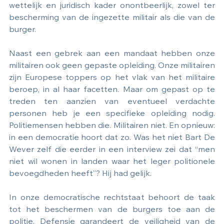
wettelijk en juridisch kader onontbeerlijk, zowel ter 
bescherming van de ingezette militair als die van de 
burger. 
Naast een gebrek aan een mandaat hebben onze 
militairen ook geen gepaste opleiding. Onze militairen 
zijn Europese toppers op het vlak van het militaire 
beroep, in al haar facetten. Maar om gepast op te 
treden ten aanzien van eventueel verdachte 
personen heb je een specifieke opleiding nodig. 
Politiemensen hebben die. Militairen niet. En opnieuw: 
in een democratie hoort dat zo. Was het niet Bart De 
Wever zelf die eerder in een interview zei dat “men 
niet wil wonen in landen waar het leger politionele 
bevoegdheden heeft”? Hij had gelijk. 
In onze democratische rechtstaat behoort de taak 
tot het beschermen van de burgers toe aan de 
politie. Defensie garandeert de veiligheid van de 