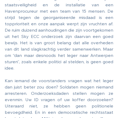
staatsveiligheid en de installatie van een 
Havenprocureur met een team van 15 mensen. De 
strijd tegen de georganiseerde misdaad is een 
topprioriteit en onze aanpak werpt zijn vruchten af. 
De ruim duizend aanhoudingen die zijn voortgekomen 
uit het Sky ECC onderzoek zijn daarvan een goed 
bewijs. Het is van groot belang dat alle overheden 
van dit land slagkrachtig verder samenwerken. Maar 
om “dan maar desnoods het leger naar Antwerpen 
sturen”, zoals enkele politici al stelden, is geen goed 
idee. 
Kan iemand de voorstanders vragen wat het leger 
dan juist beter zou doen? Soldaten mogen niemand 
arresteren. Onderzoeksdaden stellen mogen ze 
evenmin. Uw ID vragen of uw koffer doorzoeken? 
Uiteraard niet, ze hebben geen politionele 
bevoegdheid. En in een democratische rechtsstaat 