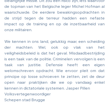
belangrijke missie. Dit zou een risico zijn, iets waarvoor 
de topman van het Belgische leger Michel Hofman al 
waarschuwde. De eerdere bewakingsopdrachten in 
de strijd tegen de terreur hadden een nefaste 
impact op de training en op de inzetbaarheid van 
onze militairen. 
We kennen in ons land, gelukkig maar, een scheiding 
der machten. Wel, ook op vlak van het 
veiligheidsbeleid is dat het geval. Misdaadbestrijding 
is een taak van de politie. Criminelen vervolgen is een 
taak van justitie. Defensie heeft een eigen 
welomschreven opdracht. Wie ervoor pleit om dat 
principe op losse schroeven te zetten, zet de deur 
open naar praktijken die we op vandaag enkel 
kennen in dictatoriale systemen. Jasper Pillen
Volksvertegenwoordiger
Schepen stad Brugge