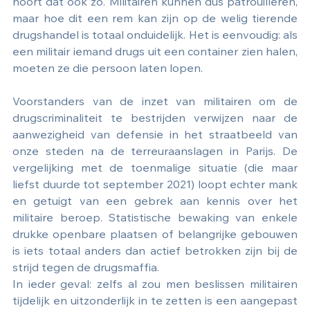
hoort dat ook zo. Militairen kunnen dus patrouilleren, 
maar hoe dit een rem kan zijn op de welig tierende 
drugshandel is totaal onduidelijk. Het is eenvoudig: als 
een militair iemand drugs uit een container zien halen, 
moeten ze die persoon laten lopen. 
Voorstanders van de inzet van militairen om de 
drugscriminaliteit te bestrijden verwijzen naar de 
aanwezigheid van defensie in het straatbeeld van 
onze steden na de terreuraanslagen in Parijs. De 
vergelijking met de toenmalige situatie (die maar 
liefst duurde tot september 2021) loopt echter mank 
en getuigt van een gebrek aan kennis over het 
militaire beroep. Statistische bewaking van enkele 
drukke openbare plaatsen of belangrijke gebouwen 
is iets totaal anders dan actief betrokken zijn bij de 
strijd tegen de drugsmaffia. 
In ieder geval: zelfs al zou men beslissen militairen 
tijdelijk en uitzonderlijk in te zetten is een aangepast 