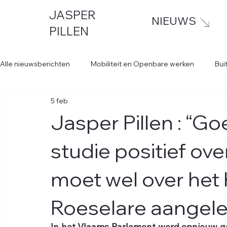
JASPER
NIEUWS
PILLEN
Alle nieuwsberichten
Mobiliteit en Openbare werken
Bui
5 feb
Jasper Pillen : “G
studie positief ove
moet wel over het 
Roeselare aangele