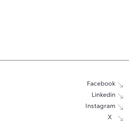
Facebook
Linkedin
Instagram
X
mt
it