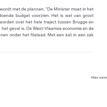
 wordt met de plannen. “De Minister moet in het 
oende budget voorzien. Het is wel van groot 
worden over het hele traject tussen Brugge en 
iet het geval is. De West-Vlaamse economie en de 
en onder het fileleed. Met een kat in een zak 
Alles wee