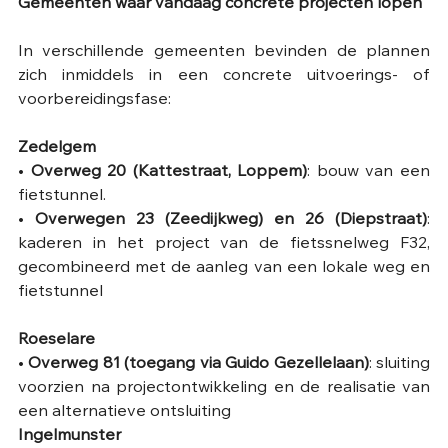
Gemeenten waar vandaag concrete projecten lopen
In verschillende gemeenten bevinden de plannen 
zich inmiddels in een concrete uitvoerings- of 
voorbereidingsfase:
Zedelgem
• 
Overweg 20 (Kattestraat, Loppem)
: bouw van een 
fietstunnel.
• 
Overwegen 23 (Zeedijkweg) en 26 (Diepstraat)
: 
kaderen in het project van de fietssnelweg F32, 
gecombineerd met de aanleg van een lokale weg en 
fietstunnel 
Roeselare
• 
Overweg 81 (toegang via Guido Gezellelaan)
: sluiting 
voorzien na projectontwikkeling en de realisatie van 
een alternatieve ontsluiting 
Ingelmunster