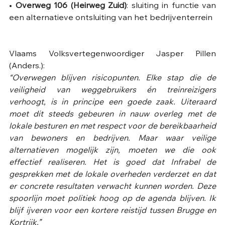
• 
Overweg 106 (Heirweg Zuid)
: sluiting in functie van 
een alternatieve ontsluiting van het bedrijventerrein 
Vlaams Volksvertegenwoordiger Jasper Pillen 
(Anders.): 
“Overwegen blijven risicopunten. Elke stap die de 
veiligheid van weggebruikers én treinreizigers 
verhoogt, is in principe een goede zaak. Uiteraard 
moet dit steeds gebeuren in nauw overleg met de 
lokale besturen en met respect voor de bereikbaarheid 
van bewoners en bedrijven. Maar waar veilige 
alternatieven mogelijk zijn, moeten we die ook 
effectief realiseren. Het is goed dat Infrabel de 
gesprekken met de lokale overheden verderzet en dat 
er concrete resultaten verwacht kunnen worden. Deze 
spoorlijn moet politiek hoog op de agenda blijven. Ik 
blijf ijveren voor een kortere reistijd tussen Brugge en 
Kortrijk.”