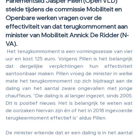
Parlementslid Jasper Pillen (Open VLD) 
stelde tijdens de commissie Mobiliteit en 
Openbare werken vragen over de 
effectiviteit van dat terugkommoment aan 
minister van Mobiliteit Annick De Ridder (N-
VA).
 Het terugkommoment is een vormingssessie van vier 
uur en kost 125 euro. Volgens Pillen is het belangrijk 
dat dergelijke verplichtingen hun effectiviteit 
aantoonbaar maken. Pillen vroeg de minister in welke 
mate het terugkommoment op zich bijdraagt aan de 
daling van het aantal zware ongevallen met jonge 
chauffeurs. “Die daling is al langer ingezet, sinds 2005. 
Dit is positief nieuws. Het is belangrijk te weten wat 
de oorzaken hiervan zijn én of het in 2018 ingevoerde 
terugkeermoment effectief is” aldus Pillen.
De minister erkende dat er een daling is in het aantal 