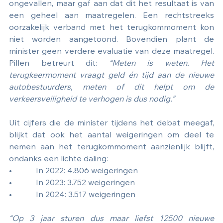
ongevallen, maar gaf aan dat dit het resultaat is van 
een geheel aan maatregelen. Een rechtstreeks 
oorzakelijk verband met het terugkommoment kon 
niet worden aangetoond. Bovendien plant de 
minister geen verdere evaluatie van deze maatregel. 
Pillen betreurt dit: 
“Meten is weten. Het 
terugkeermoment vraagt geld én tijd aan de nieuwe 
autobestuurders, meten of dit helpt om de 
verkeersveiligheid te verhogen is dus nodig.”
Uit cijfers die de minister tijdens het debat meegaf, 
blijkt dat ook het aantal weigeringen om deel te 
nemen aan het terugkommoment aanzienlijk blijft, 
ondanks een lichte daling:
•            In 2022: 4.806 weigeringen
•            In 2023: 3.752 weigeringen
•            In 2024: 3.517 weigeringen
“Op 3 jaar sturen dus maar liefst 12500 nieuwe 