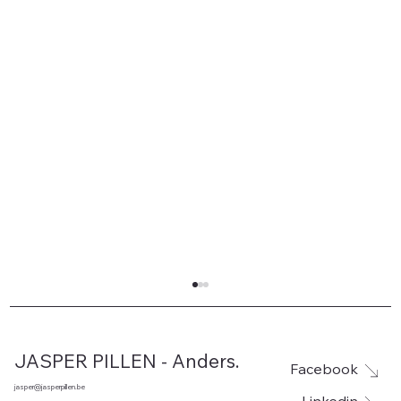
JASPER PILLEN - Anders.
Facebook
jasper@jasperpillen.be