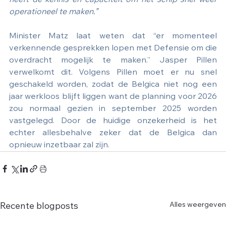
heeft de kennis en capaciteit om het schip snel weer 
operationeel te maken.”
Minister Matz laat weten dat “er momenteel 
verkennende gesprekken lopen met Defensie om die 
overdracht mogelijk te maken.” Jasper Pillen 
verwelkomt dit. Volgens Pillen moet er nu snel 
geschakeld worden, zodat de Belgica niet nog een 
jaar werkloos blijft liggen want de planning voor 2026 
zou normaal gezien in september 2025 worden 
vastgelegd. Door de huidige onzekerheid is het 
echter allesbehalve zeker dat de Belgica dan 
opnieuw inzetbaar zal zijn.
Alles weergeven
Recente blogposts