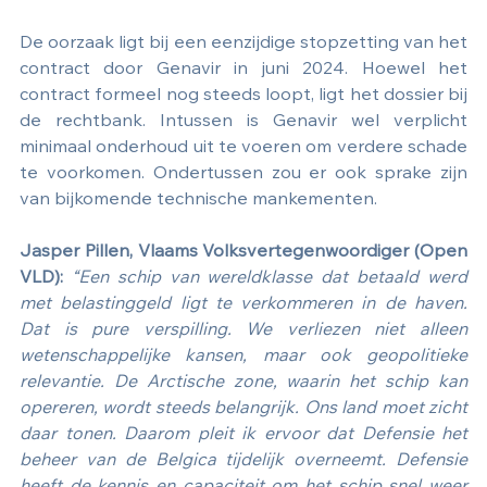
De oorzaak ligt bij een eenzijdige stopzetting van het 
contract door Genavir in juni 2024. Hoewel het 
contract formeel nog steeds loopt, ligt het dossier bij 
de rechtbank. Intussen is Genavir wel verplicht 
minimaal onderhoud uit te voeren om verdere schade 
te voorkomen. Ondertussen zou er ook sprake zijn 
van bijkomende technische mankementen.
Jasper Pillen, Vlaams Volksvertegenwoordiger (Open 
VLD):
“Een schip van wereldklasse dat betaald werd 
met belastinggeld ligt te verkommeren in de haven. 
Dat is pure verspilling. We verliezen niet alleen 
wetenschappelijke kansen, maar ook geopolitieke 
relevantie. De Arctische zone, waarin het schip kan 
opereren, wordt steeds belangrijk. Ons land moet zicht 
daar tonen. Daarom pleit ik ervoor dat Defensie het 
beheer van de Belgica tijdelijk overneemt. Defensie 