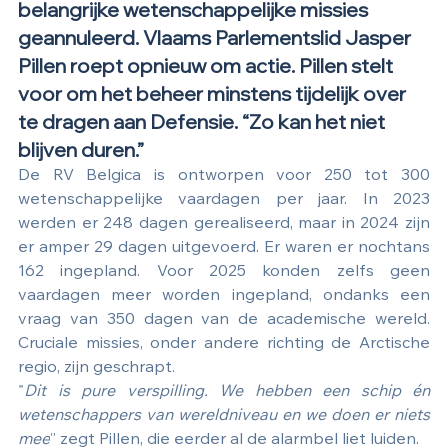
belangrijke wetenschappelijke missies 
geannuleerd. Vlaams Parlementslid Jasper 
Pillen roept opnieuw om actie. Pillen stelt 
voor om het beheer minstens tijdelijk over 
te dragen aan Defensie. “Zo kan het niet 
blijven duren.”
De RV Belgica is ontworpen voor 250 tot 300 
wetenschappelijke vaardagen per jaar. In 2023 
werden er 248 dagen gerealiseerd, maar in 2024 zijn 
er amper 29 dagen uitgevoerd. Er waren er nochtans 
162 ingepland. Voor 2025 konden zelfs geen 
vaardagen meer worden ingepland, ondanks een 
vraag van 350 dagen van de academische wereld. 
Cruciale missies, onder andere richting de Arctische 
regio, zijn geschrapt.
"
Dit is pure verspilling. We hebben een schip én 
wetenschappers van wereldniveau en we doen er niets 
mee
” zegt Pillen, die eerder al de alarmbel liet luiden.